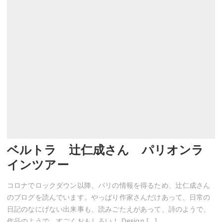
ベルトラ 辻仁成さん パリオンラ
インツアー
コロナでロックダウン以降、パリの情報を得るため、辻仁成さん
のブログを読んでいます。やっぱり作家さんだけあって、日常の
日記のなにげない出来事も、読みごたえがあって、詩のようで、
作品のようで、すごくおもしろい！ Design […]