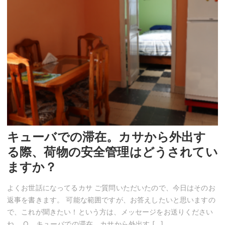
キューバでの滞在。カサから外出す
る際、荷物の安全管理はどうされてい
ますか？
よくお世話になってるカサ ご質問いただいたので、今日はそのお
返事を書きます。 可能な範囲ですが、お答えしたいと思いますの
で、これが聞きたい！という方は、メッセージをお送りください
ね。 Q、キューバでの滞在。カサから外出す […]