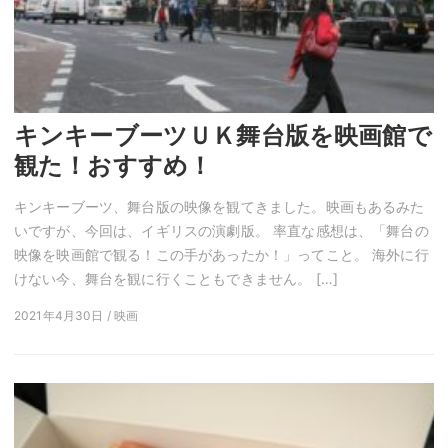
キンキーブーツＵＫ舞台版を映画館で
観た！おすすめ！
キンキーブーツ、舞台版の映像を観てきました。映画もあるみた
いですが、今回は、イギリスの演劇版。 率直な感想は、「舞台の
映像を映画館で観る！この手があったか！」ってこと。 海外に行
けない今、舞台を観に行くこともできません。 […]
2021年4月30日 / 映画