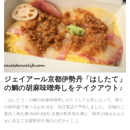
ジェイアール京都伊勢丹「はしたて」
の鯛の胡麻味噌寿しをテイクアウト♪
「はしたて」の鯛の胡麻味噌寿しがどうしても気になって、帰り
の新幹線で食べるお弁当を、当日電話で予約しました。 店舗のご
案内 | 和久傳 WAKUDEN 京都の料亭和久傳と、料亭の味をおもた
せに仕立てる紫野和久傳の公式サイ […]