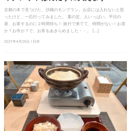
京都の本で見つけた、沙織のモンブラン。お店には入れないと思
ったけど、一応行ってみました。 案の定、人いっぱい。平日の
昼、お茶するのに２時間待ち！ 旅行で来てて、時間がない！お茶
か？お寺か？で、お茶をあきらめました・・。 […]
2021年4月25日 / 日本