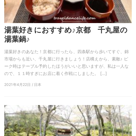
湯葉好きにおすすめ♪京都 千丸屋の
湯葉鍋♪
湯葉好きのあなた！京都に行ったら、四条駅から歩いてすぐ、錦
市場からも近い、千丸屋に行きましょう！店構えから、素敵♪ ピ
ーク時はテーブル予約したほうがいいと思いますが、私は一人な
ので、１１時すぎにお店に着く作戦にしました。 […]
2021年4月22日 / 日本