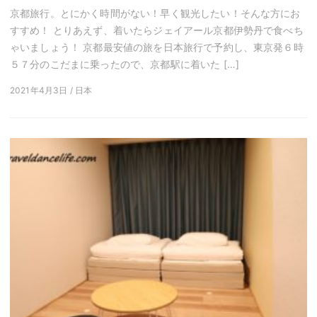
京都旅行。とにかく時間がない！早く観光したい！そんな方にお
すすめ！ とりあえず、着いたらジェイアール京都伊勢丹で食べち
ゃいましょう！ 京都最安値の旅を日本旅行で予約し、東京発６時
５７分のこだまに乗ったので、京都駅に着いた […]
2021年4月3日 / 日本