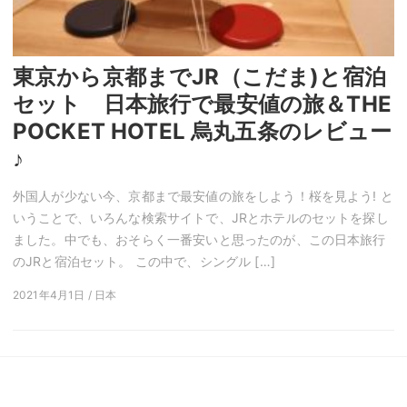
東京から京都までJR（こだま)と宿泊
セット 日本旅行で最安値の旅＆THE
POCKET HOTEL 烏丸五条のレビュー
♪
外国人が少ない今、京都まで最安値の旅をしよう！桜を見よう! と
いうことで、いろんな検索サイトで、JRとホテルのセットを探し
ました。中でも、おそらく一番安いと思ったのが、この日本旅行
のJRと宿泊セット。 この中で、シングル […]
2021年4月1日 / 日本