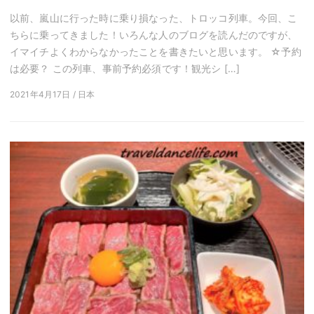
以前、嵐山に行った時に乗り損なった、トロッコ列車。今回、こ
ちらに乗ってきました！いろんな人のブログを読んだのですが、
イマイチよくわからなかったことを書きたいと思います。 ☆予約
は必要？ この列車、事前予約必須です！観光シ […]
2021年4月17日 / 日本