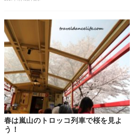
春は嵐山のトロッコ列車で桜を見よ
う！